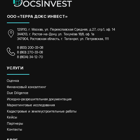
ООО «ТЕРРА ДОКС ИНВЕСТ»
129110, г. Москва, ул. Переяславская Средняя, д.27, стр.1, оф. 14
344013, г. Ростов-на-Дону, ул. Текучёва 18/8, оф. 1а
347904, Ростовская область, г. Таганрог, ул. Петровская, 111
8 (800) 200-33-08
8 (863) 270-33-08
8 (8634) 34-12-70
УСЛУГИ
Оценка
Финансовый консалтинг
Due Diligence
Исходно–разрешительная документация
Маркетинговые исследования
Кадастровые и землеустроительные работы
Кейсы
Партнеры
Контакты