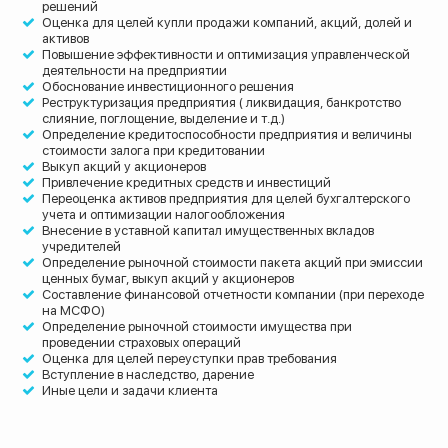
решений
Оценка для целей купли продажи компаний, акций, долей и
активов
Повышение эффективности и оптимизация управленческой
деятельности на предприятии
Обоснование инвестиционного решения
Реструктуризация предприятия ( ликвидация, банкротство
слияние, поглощение, выделение и т.д.)
Определение кредитоспособности предприятия и величины
стоимости залога при кредитовании
Выкуп акций у акционеров
Привлечение кредитных средств и инвестиций
Переоценка активов предприятия для целей бухгалтерского
учета и оптимизации налогообложения
Внесение в уставной капитал имущественных вкладов
учредителей
Определение рыночной стоимости пакета акций при эмиссии
ценных бумаг, выкуп акций у акционеров
Составление финансовой отчетности компании (при переходе
на МСФО)
Определение рыночной стоимости имущества при
проведении страховых операций
Оценка для целей переуступки прав требования
Вступление в наследство, дарение
Иные цели и задачи клиента