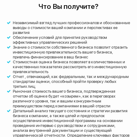
Что Вы получите?
Независимый взгляд лучших профессионалов и обоснованные
выводы о стоимости вашей компании и перспективах ее
развития
Обеспечение условий для принятия руководством
эффективных управленческих решений
Знание о стоимости собственного бизнеса позволит отразить
инвестиционную привлекательность вашего бизнеса,
привлечь финансирование в ваш бизнес
Стоимостная оценка бизнеса позволяет в количественных и
качественных показателях рассмотреть его инвестиционную
привлекательность
Отчет , отвечающий, как федеральным, так и международным
стандартам оценки, способный пройти проверку любых
третьих лиц;
Рыночная стоимость вашего бизнеса, подтвержденная
отчетом об оценке будет «козырем», как в переговорах
различного уровня, так и вашим конкурентным
преимуществом перед компаниями в вашей отрасли
Детальный анализ текущего состояния и стратегии развития
бизнеса компании, а также целей и предпосылок
осуществления инвестиционной программы на основании
проведения интервью с руководством и сотрудниками,
анализа внутренней документации и существующей
управленческой отчетности. Определение ключевых факторов