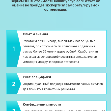
Вернем 100% стоимости наших услуг, если отчет об
оценке не пройдет экспертизу саморегулируемой
организации.
Опыт и знания
Работаем с 2008 года, выполнили более 5,5 тыс.
отчетов, по которым были совершены сделки на
1
сумму более 55 миллиардов рублей. Сработанная
команда высококвалифированных специалистов
имеющих международные аттестаты.
Учет специфики
2
Индивидуальный подход к стоимости ваших активов,
8 (800) 200-33-08
для принятия грамотных решений.
Бесплатный звонок по всей России
Конфиденциальность