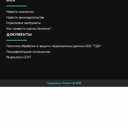
БЛОГ
Новости компании
Новости законодательства
Отраслевые материалы
Как провести оценку бизнеса?
ДОКУМЕНТЫ
Политика обработки и защиты персональных данных ООО "ТДИ"
Пользовательское соглашение
Результаты СОУТ
Терра Докс Инвест © 2026