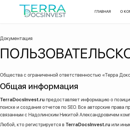
ГЛАВНАЯ
О К
Документация
ПОЛЬЗОВАТЕЛЬСК
Общества с ограниченной ответственностью «Терра Докс
Общая информация
TerraDocsInvest.ru
предоставляет информацию о позиция
поиске и создания отчетов по SEO. Все авторские прав
связанным с Надолинским Никитой Александровичем ком
Любой, кто регистрируется в
TerraDocsInvest.ru
или ины