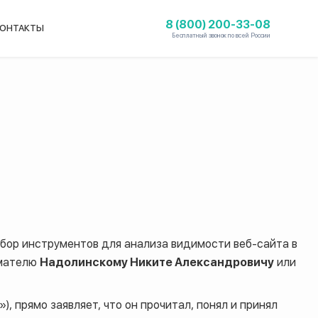
8 (800) 200-33-08
ОНТАКТЫ
Бесплатный звонок по всей России
бор инструментов для анализа видимости веб-сайта в
имателю
Надолинскому Никите Александровичу
или
), прямо заявляет, что он прочитал, понял и принял