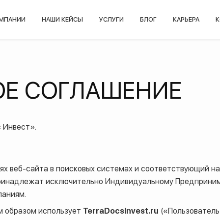
ОМПАНИИ
НАШИ КЕЙСЫ
УСЛУГИ
БЛОГ
КАРЬЕРА
К
ОЕ СОГЛАШЕНИЕ
 Инвест».
х веб-сайта в поисковых системах и соответствующий на
а принадлежат исключительно Индивидуальному Предприн
паниям.
м образом использует
TerraDocsInvest.ru
(«Пользователь»