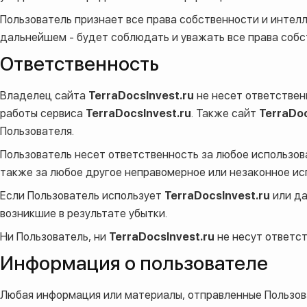
Пользователь признает все права собственности и интелл
дальнейшем - будет соблюдать и уважать все права собс
Ответственность
Владелец сайта
TerraDocsInvest.ru
не несет ответствен
работы сервиса
TerraDocsInvest.ru
. Также сайт
TerraDoc
Пользователя.
Пользователь несет ответственность за любое использо
также за любое другое неправомерное или незаконное и
Если Пользователь использует
TerraDocsInvest.ru
или д
возникшие в результате убытки.
Ни Пользователь, ни
TerraDocsInvest.ru
не несут ответс
Информация о пользователе
Любая информация или материалы, отправленные Пользо