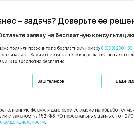
знес – задача? Доверьте ее реше
Оставьте заявку на бесплатную консультацию
ниже поля или позвоните по бесплатному номеру
8 (800) 200 - 33 
г связаться с Вами и ответить на все вопросы, связанные с оце
ами. Это абсолютно бесплатно.
заполненную форму, я даю своё согласие на обработку мо
вии с законом № 152-ФЗ «О персональных данных» от 27.0
онфиденциальности
.