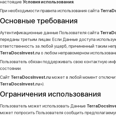
настоящие
Условия использования
.
При необходимости правила использования сайта
TerraDo
Основные требования
Аутентификационные данные Пользователя сайта
TerraDo
переданы третьим лицам. Если Данные доступа использую
ответственность за любой ущерб, причиненный таким неп
TerraDocsInvest.ru
о любом неправомерном использова
Пользователь обязан поддерживать свою контактную и
состоянии.
Сайт
TerraDocsInvest.ru
может в любой момент отключит
TerraDocsInvest.ru
»).
Ограничения использования
Пользователь может использовать Данные
TerraDocsInve
может попросить Пользователя сообщить предполагаему