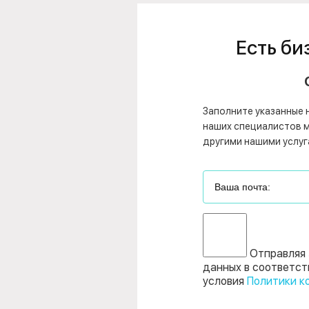
Есть би
Заполните указанные 
наших специалистов мо
другими нашими услуг
Отправляя 
данных в соответст
условия
Политики к