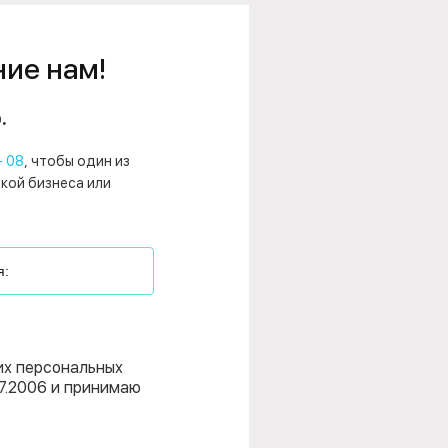
ние нам!
.
- 08
, чтобы один из
нкой бизнеса или
их персональных
7.2006 и принимаю