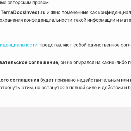
ые авторским правом.
в
TerraDocsInvest.ru
и явно помеченные как конфиденциаль
охранения конфиденциальности такой информации и мате
фиденциальности
, представляют собой единственное сог
вательское соглашение
, он не опирался на какие-либо
ого соглашения
будет признано недействительным или 
атронуты этим, но останутся в полной силе и действии и 