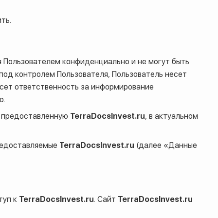
ть.
 Пользователем конфиденциально и не могут быть
под контролем Пользователя, Пользователь несет
есет ответственность за информирование
о.
, предоставленную
TerraDocsInvest.ru
, в актуальном
предоставляемые
TerraDocsInvest.ru
(далее «Данные
туп к
TerraDocsInvest.ru
. Сайт
TerraDocsInvest.ru