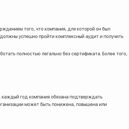
дением того, что компания, для которой он был
 должны успешно пройти комплексный аудит и получить
отать полностью легально без сертификата. Более того,
о, каждый год компания обязана подтверждать
организации может быть понижена, повышена или