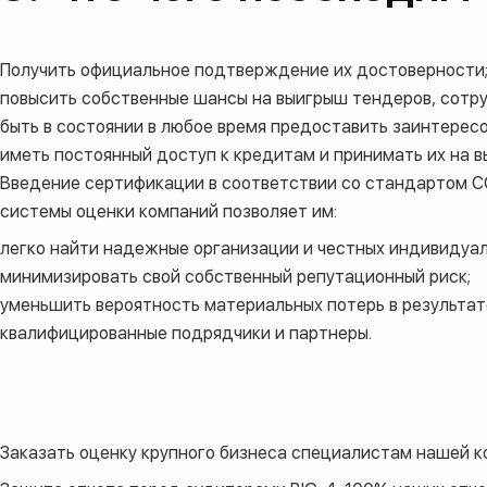
Получить официальное подтверждение их достоверности
повысить собственные шансы на выигрыш тендеров, сотр
быть в состоянии в любое время предоставить заинтерес
иметь постоянный доступ к кредитам и принимать их на в
Введение сертификации в соответствии со стандартом СО
системы оценки компаний позволяет им:
легко найти надежные организации и честных индивидуа
минимизировать свой собственный репутационный риск;
уменьшить вероятность материальных потерь в результа
квалифицированные подрядчики и партнеры.
Заказать оценку
крупного бизнеса
специалистам нашей к