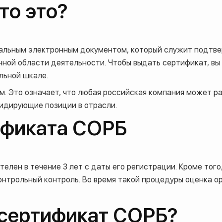
то это?
льным электронным документом, который служит подтверж
ной области деятельности. Чтобы выдать сертификат, вы
льной шкале.
 Это означает, что любая российская компания может раб
лидирующие позиции в отрасли.
тификата СОРБ
елен в течение 3 лет с даты его регистрации. Кроме тог
контрольный контроль. Во время такой процедуры оценка 
 сертификат СОРБ?