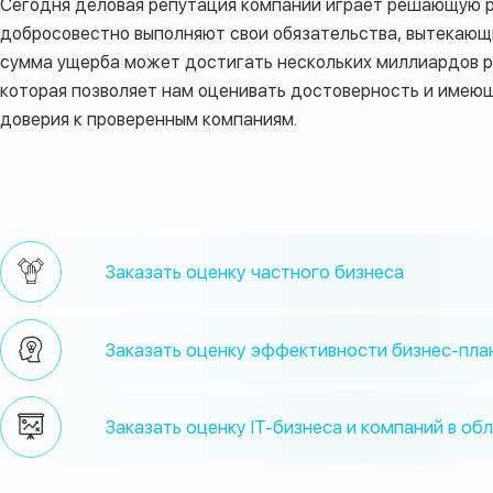
Сегодня деловая репутация компании играет решающую р
добросовестно выполняют свои обязательства, вытекающие
сумма ущерба может достигать нескольких миллиардов ру
которая позволяет нам оценивать достоверность и имею
доверия к проверенным компаниям.
Заказать оценку частного бизнеса
Заказать оценку эффективности бизнес-пла
Заказать оценку IT-бизнеса и компаний в об