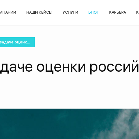
ОМПАНИИ
НАШИ КЕЙСЫ
УСЛУГИ
БЛОГ
КАРЬЕРА
К
задаче оценк...
адаче оценки росси