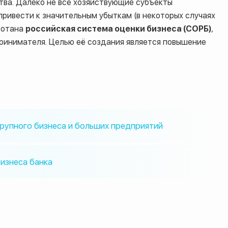
тва. Далеко не все хозяйствующие субъекты
ривести к значительным убыткам (в некоторых случаях
ботана
российская система оценки бизнеса (СОРБ)
,
ринимателя. Целью её создания является повышение
крупного бизнеса и больших предприятий
бизнеса банка