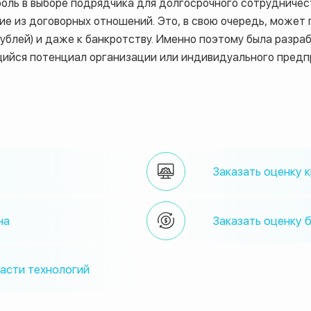
оль в выборе подрядчика для долгосрочного сотрудничес
 из договорных отношений. Это, в свою очередь, может п
блей) и даже к банкротству. Именно поэтому была разра
щийся потенциал организации или индивидуального предп
Заказать оценку 
на
Заказать оценку 
ласти технологий