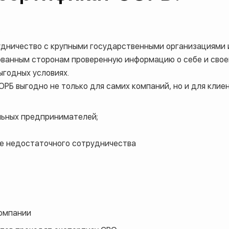
;
удничество с крупными государственными организациями 
ованным сторонам проверенную информацию о себе и свое
ыгодных условиях.
РБ выгодно не только для самих компаний, но и для клие
льных предпринимателей;
те недостаточного сотрудничества
омпании