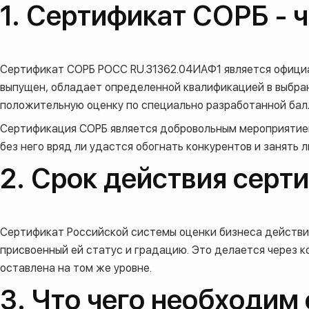
1. Сертификат СОРБ - ч
Сертификат СОРБ РОСС RU.З1362.04ИАФ1 является официа
выпущен, обладает определенной квалификацией в выбран
положительную оценку по специально разработанной бал
Сертификация СОРБ является добровольным мероприятием.
без него вряд ли удастся обогнать конкурентов и занять 
2. Срок действия сер
Сертификат Российской системы оценки бизнеса действит
присвоенный ей статус и градацию. Это делается через 
оставлена ​​на том же уровне.
3. Что чего необходим