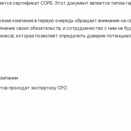
яется сертификат СОРБ. Этот документ является типом га
зная компания в первую очередь обращает внимание на с
олнение своих обязательств, и сотрудничество с ним не б
знеса), которая позволяет определить доверие потенциа
омпании
тов проходят экспертизу СРО.