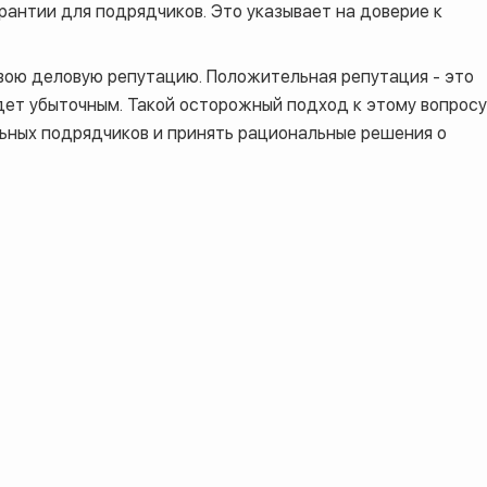
рантии для подрядчиков. Это указывает на доверие к
вою деловую репутацию. Положительная репутация - это
удет убыточным. Такой осторожный подход к этому вопросу
льных подрядчиков и принять рациональные решения о