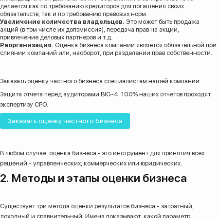
делается как по требованию кредиторов для погашения своих
обязательств, так и по требованию правовых норм.
Увеличение количества владельцев.
Это может быть продажа
акций (в том числе их допэмиссия), передача прав на акции,
привлечение деловых партнеров и т.д.
Реорганизация.
Оценка бизнеса компании является обязательной при
слиянии компаний или, наоборот, при разделении прав собственности.
Заказать оценку
частного бизнеса
специалистам нашей компании
Защита отчета перед аудиторами BIG-4. 100% наших отчетов проходят
экспертизу СРО.
Заказать оценку частного бизнеса
В любом случае, оценка бизнеса - это инструмент для принятия всех
решений - управленческих, коммерческих или юридических.
2. Методы и этапы оценки бизнеса
Существует три метода оценки результатов бизнеса - затратный,
доходный и сравнительный. Имена показывают, какой параметр