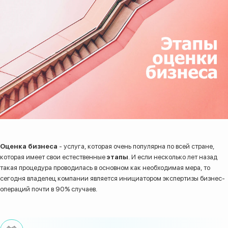
Оценка бизнеса
- услуга, которая очень популярна по всей стране,
которая имеет свои естественные
этапы
. И если несколько лет назад
такая процедура проводилась в основном как необходимая мера, то
8 (800) 200-33-08
сегодня владелец компании является инициатором экспертизы бизнес-
операций почти в 90% случаев.
Бесплатный звонок по всей России