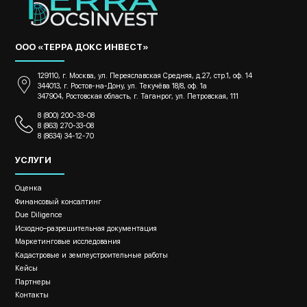
ООО «ТЕРРА ДОКС ИНВЕСТ»
129110, г. Москва, ул. Переяславская Средняя, д.27, стр.1, оф. 14
344013, г. Ростов-на-Дону, ул. Текучёва 18/8, оф. 1а
347904, Ростовская область, г. Таганрог, ул. Петровская, 111
8 (800) 200-33-08
8 (863) 270-33-08
8 (8634) 34-12-70
УСЛУГИ
Оценка
Финансовый консалтинг
Due Diligence
Исходно–разрешительная документация
Маркетинговые исследования
Кадастровые и землеустроительные работы
Кейсы
Партнеры
Контакты