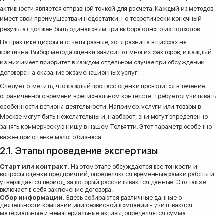
активности является отправной точкой для расчета. Каждый из методов
имеет свои преимущества и недостатки, но теоретически конечный
результат должен быть одинаковым при выборе одного из подходов.
На практике цифры и отчеты разные, хотя разница в цифрах не
критична. Выбор метода оценки зависит от многих факторов, и каждый
из них имеет приоритет в каждом отдельном случае при обсуждении
договора на оказание экзаменационных услуг.
Следует отметить, что каждый процесс оценки проводится в течение
ограниченного времени в региональном контексте. Требуется учитывать
особенности региона деятельности. Например, услуги или товары в
Москве могут быть нежелательны и, наоборот, они могут определенно
занять коммерческую нишу в нашем Тольятти. Этот параметр особенно
важен при оценке малого бизнеса.
2.1. Этапы проведение экспертизы
Старт или контракт.
На этом этапе обсуждаются все тонкости и
вопросы оценки предприятий, определяются временные рамки работы и
утверждается период, за который рассчитываются данные. Это также
включает в себя заключение договора.
Сбор информации.
Здесь собираются различные данные о
деятельности компании или сервисной компании - учитываются
материальные и нематериальные активы, определяется сумма