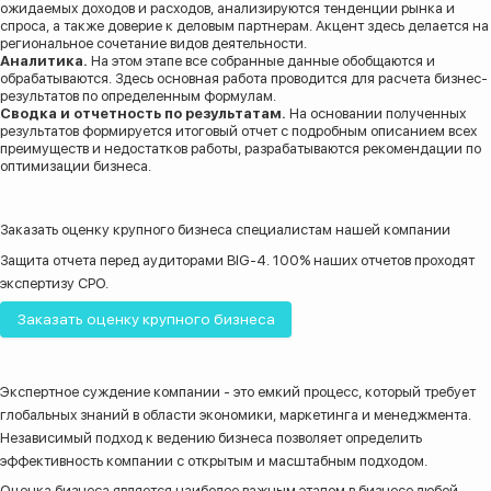
ожидаемых доходов и расходов, анализируются тенденции рынка и
спроса, а также доверие к деловым партнерам. Акцент здесь делается на
региональное сочетание видов деятельности.
Аналитика.
На этом этапе все собранные данные обобщаются и
обрабатываются. Здесь основная работа проводится для расчета бизнес-
результатов по определенным формулам.
Сводка и отчетность по результатам.
На основании полученных
результатов формируется итоговый отчет с подробным описанием всех
преимуществ и недостатков работы, разрабатываются рекомендации по
оптимизации бизнеса.
Заказать оценку
крупного бизнеса
специалистам нашей компании
Защита отчета перед аудиторами BIG-4. 100% наших отчетов проходят
экспертизу СРО.
Заказать оценку крупного бизнеса
Экспертное суждение компании - это емкий процесс, который требует
глобальных знаний в области экономики, маркетинга и менеджмента.
Независимый подход к ведению бизнеса позволяет определить
эффективность компании с открытым и масштабным подходом.
Оценка бизнеса является наиболее важным этапом в бизнесе любой