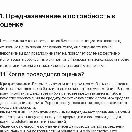
1. Предназначение и потребность в
оценке
Независимая оценка результатов бизнеса по инициативе владельца
отнюдь не из-за праздного любопытства, она открывает новые
перспективы для предпринимателей, позволяет более эффективно
использовать собственные активы, анализировать и использовать новые
источники дохода и снижать эксплуатационные расходы.
1.1. Когда проводится оценка?
Кредитование.
В этом случае инициатором может быть как владелец
бизнес-единицы, так и банк или другое кредитное учреждение. В то же
время компания действует либо в качестве предмета залога, либо в
качестве обеспечения по кредиту, то есть в качестве источника средств
для погашения кредита. Вероятность утверждения кредита зависит от
суждения эксперта.
Инвестиции.
По понятным причинам перед инвестированием каждый
инвестор хочет получить полную информацию о состоянии дел для
расчета эффективности инвестиций.
Оценка стоимости компании
всегда проводится при проведении
ликвидационной деятельности и объявлении о банкротстве . Это