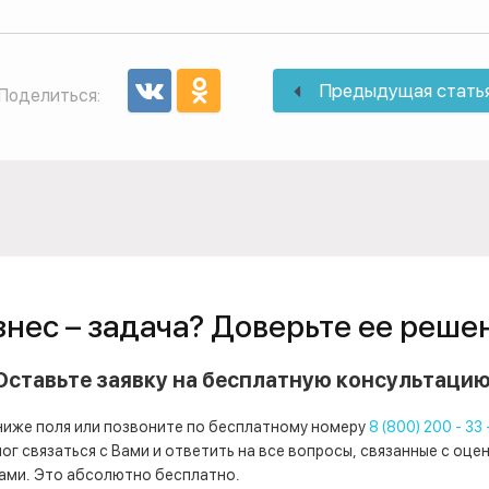
Предыдущая стать
Поделиться:
знес – задача? Доверьте ее реше
Оставьте заявку на бесплатную консультацию
ниже поля или позвоните по бесплатному номеру
8 (800) 200 - 33 
г связаться с Вами и ответить на все вопросы, связанные с оце
ами. Это абсолютно бесплатно.