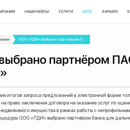
ОМПАНИИ
НАШИ КЕЙСЫ
УСЛУГИ
БЛОГ
КАРЬЕРА
К
пании
ООО «ТДИ» выбрано партнёром П...
выбрано партнёром ПА
к»
ия итогов запроса предложений в электронной форме тол
на право заключения договора на оказание услуг по оце
 недвижимого имущества в рамках работы с непрофильным
роцедуры ООО «ТДИ» выбрано партнёром банка для дальн