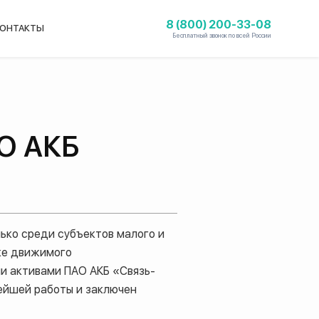
8 (800) 200-33-08
ОНТАКТЫ
Бесплатный звонок по всей России
О АКБ
ько среди субъектов малого и
нке движимого
и активами ПАО АКБ «Связь-
ейшей работы и заключен