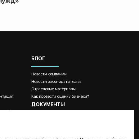
нужд»
БЛОГ
Новости компании
Новости законодательства
Отраслевые материалы
нтация
Как провести оценку бизнеса?
ДОКУМЕНТЫ
ые работы
Политика обработки и защиты персональных
данных ООО "ТДИ"
Пользовательское соглашение